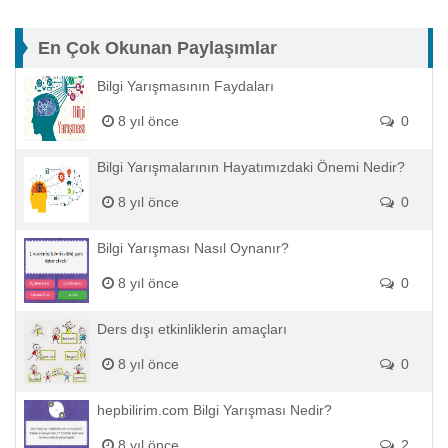
En Çok Okunan Paylaşımlar
Bilgi Yarışmasının Faydaları
8 yıl önce
0
Bilgi Yarışmalarının Hayatımızdaki Önemi Nedir?
8 yıl önce
0
Bilgi Yarışması Nasıl Oynanır?
8 yıl önce
0
Ders dışı etkinliklerin amaçları
8 yıl önce
0
hepbilirim.com Bilgi Yarışması Nedir?
8 yıl önce
2