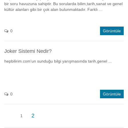
bir soru havuzuna sahiptir. Bu sorularda bilim,tarih,sanat ve genel
kültür alanları gibi bir çok alan bulunmaktadır. Farklı ...
0
Görüntüle
Joker Sistemi Nedir?
hepbilirim.com'un sunduğu bilgi yarışmasında tarih,genel ...
0
Görüntüle
2
1