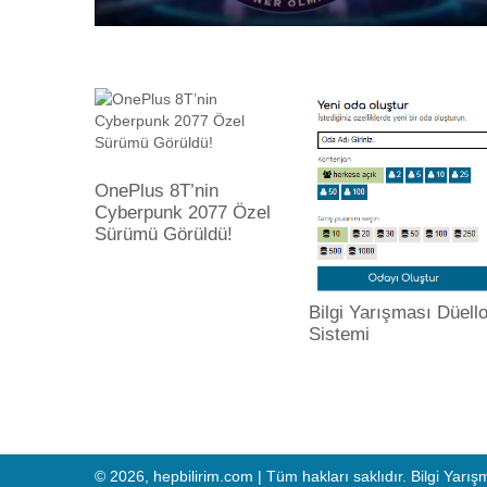
OnePlus 8T’nin
Cyberpunk 2077 Özel
Sürümü Görüldü!
Bilgi Yarışması Düell
Sistemi
© 2026, hepbilirim.com | Tüm hakları saklıdır. Bilgi Yarış