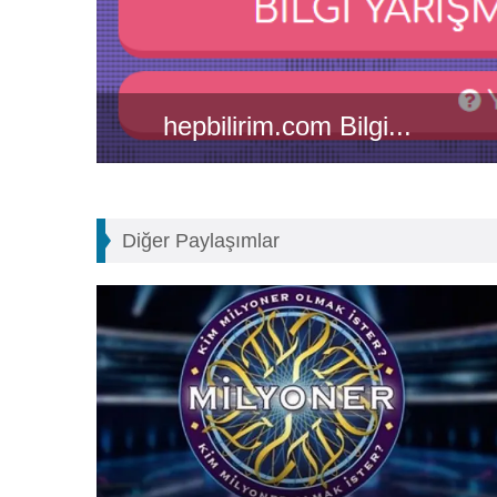
hepbilirim.com Bilgi...
Diğer Paylaşımlar