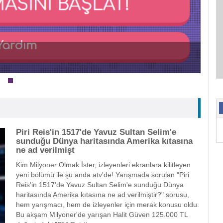
Piri Reis'in 1517'de Yavuz Sultan Selim'e
sunduğu Dünya haritasında Amerika kıtasına
ne ad verilmişt
Kim Milyoner Olmak İster, izleyenleri ekranlara kilitleyen
yeni bölümü ile şu anda atv'de! Yarışmada sorulan "Piri
Reis'in 1517'de Yavuz Sultan Selim'e sunduğu Dünya
haritasında Amerika kıtasına ne ad verilmiştir?" sorusu,
hem yarışmacı, hem de izleyenler için merak konusu oldu.
Bu akşam Milyoner'de yarışan Halit Güven 125.000 TL