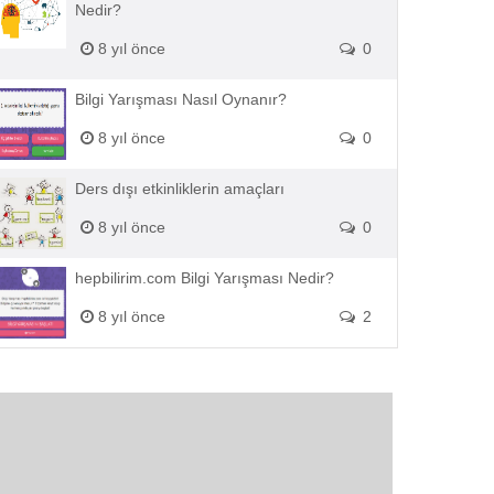
Nedir?
8 yıl önce
0
Bilgi Yarışması Nasıl Oynanır?
8 yıl önce
0
Ders dışı etkinliklerin amaçları
8 yıl önce
0
hepbilirim.com Bilgi Yarışması Nedir?
8 yıl önce
2