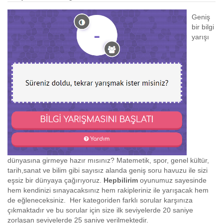
Geniş
bir bilgi
yarışı
dünyasına girmeye hazır mısınız? Matemetik, spor, genel kültür,
tarih,sanat ve bilim gibi sayısız alanda geniş soru havuzu ile sizi
eşsiz bir dünyaya çağırıyoruz.
Hepbilirim
oyunumuz sayesinde
hem kendinizi sınayacaksınız hem rakipleriniz ile yarışacak hem
de eğleneceksiniz. Her kategoriden farklı sorular karşınıza
çıkmaktadır ve bu sorular için size ilk seviyelerde 20 saniye
zorlaşan seviyelerde 25 saniye verilmektedir.