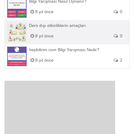
Bilgi Yarışması Nasıl Oynanır?
8 yıl önce
0
Ders dışı etkinliklerin amaçları
8 yıl önce
0
hepbilirim.com Bilgi Yarışması Nedir?
8 yıl önce
2