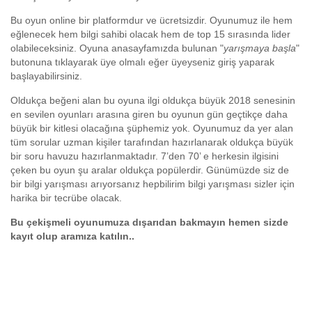
Bu oyun online bir platformdur ve ücretsizdir. Oyunumuz ile hem
eğlenecek hem bilgi sahibi olacak hem de top 15 sırasında lider
olabileceksiniz. Oyuna anasayfamızda bulunan "
yarışmaya başla
"
butonuna tıklayarak üye olmalı eğer üyeyseniz giriş yaparak
başlayabilirsiniz.
Oldukça beğeni alan bu oyuna ilgi oldukça büyük 2018 senesinin
en sevilen oyunları arasına giren bu oyunun gün geçtikçe daha
büyük bir kitlesi olacağına şüphemiz yok. Oyunumuz da yer alan
tüm sorular uzman kişiler tarafından hazırlanarak oldukça büyük
bir soru havuzu hazırlanmaktadır. 7’den 70’ e herkesin ilgisini
çeken bu oyun şu aralar oldukça popülerdir. Günümüzde siz de
bir bilgi yarışması arıyorsanız hepbilirim bilgi yarışması sizler için
harika bir tecrübe olacak.
Bu çekişmeli oyunumuza dışarıdan bakmayın hemen sizde
kayıt olup aramıza katılın..